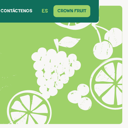
Contáctenos
ES
Crown Fruit