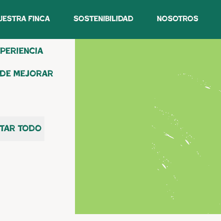
uestra Finca
sostenibilidad
nosotros
periencia
inca
 de mejorar
10 hectáreas
dades Sweet
tar todo
 Jubilee y
dicadas a la
as al mercado